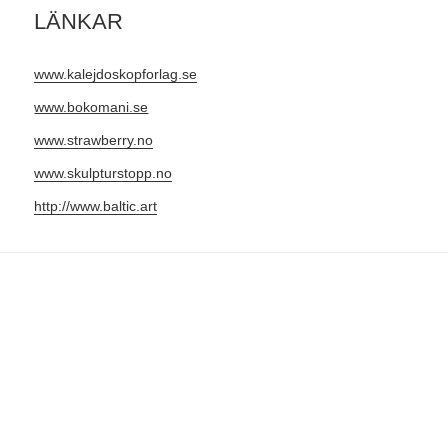
LÄNKAR
www.kalejdoskopforlag.se
www.bokomani.se
www.strawberry.no
www.skulpturstopp.no
http://www.baltic.art